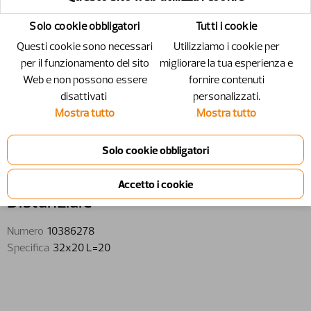
Solo cookie obbligatori
Tutti i cookie
Questi cookie sono necessari
Utilizziamo i cookie per
per il funzionamento del sito
migliorare la tua esperienza e
Web e non possono essere
fornire contenuti
disattivati ​​
personalizzati.
Mostra tutto
Mostra tutto
10386278 - Distanziale - 32x20 L=20
Distanziale
Numero
10386278
Specifica
32x20 L=20