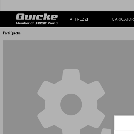
ATTREZZI
CARICATOR
Parti Quicke