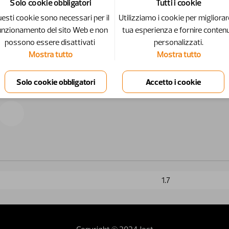
Solo cookie obbligatori
Tutti i cookie
esti cookie sono necessari per il
Utilizziamo i cookie per migliorar
unzionamento del sito Web e non
tua esperienza e fornire contenu
possono essere disattivati ​​
personalizzati.
Mostra tutto
Mostra tutto
1.7
Copyright © 2024 Jost