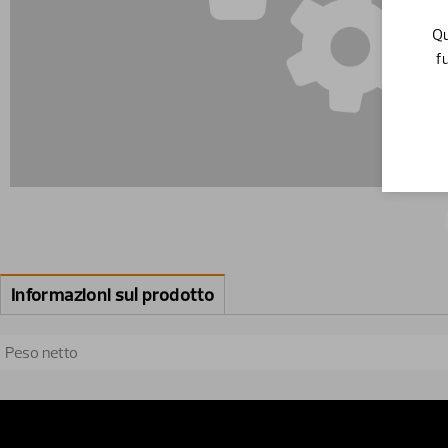
Qu
f
Informazioni sul prodotto
Peso netto