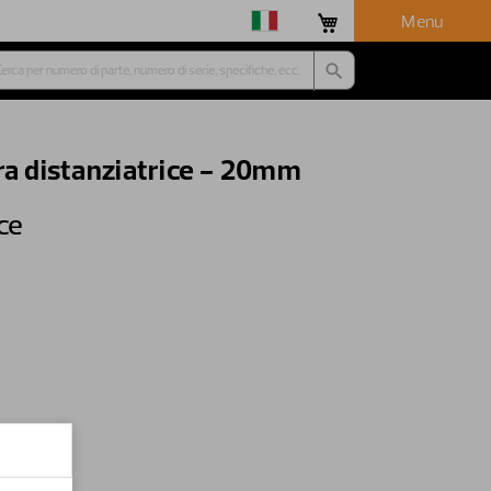
Menu
ra distanziatrice - 20mm
ice