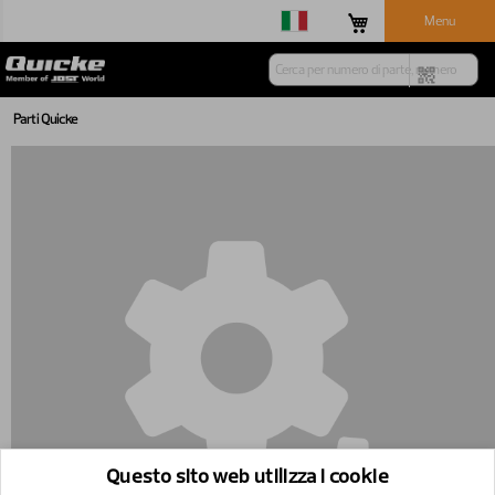
Menu
Parti Quicke
Questo sito web utilizza i cookie