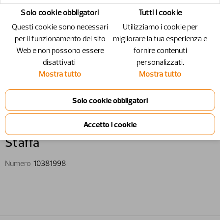
Solo cookie obbligatori
Tutti i cookie
Questi cookie sono necessari
Utilizziamo i cookie per
per il funzionamento del sito
migliorare la tua esperienza e
Web e non possono essere
fornire contenuti
disattivati ​​
personalizzati.
Mostra tutto
Mostra tutto
10381998 - Staffa
Staffa
Numero
10381998