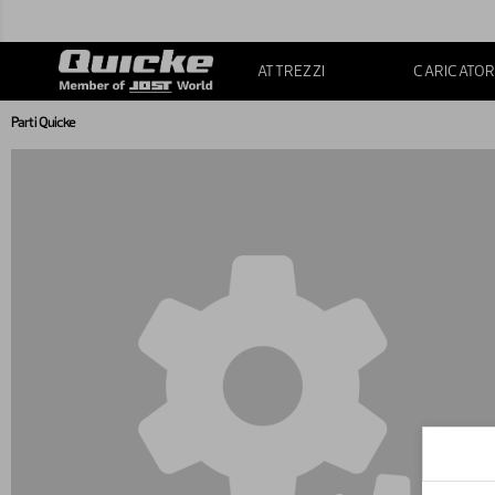
ATTREZZI
CARICATOR
Parti Quicke