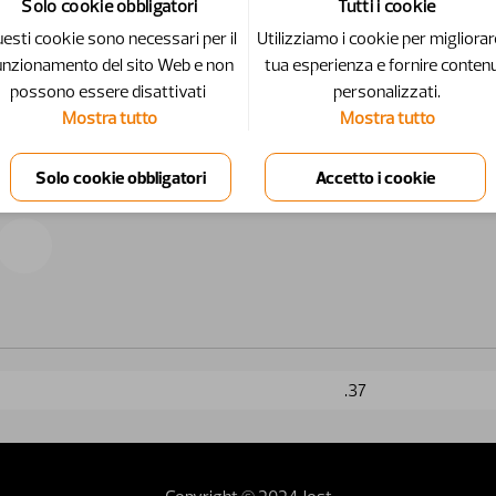
Solo cookie obbligatori
Tutti i cookie
esti cookie sono necessari per il
Utilizziamo i cookie per migliorar
unzionamento del sito Web e non
tua esperienza e fornire contenu
possono essere disattivati ​​
personalizzati.
Mostra tutto
Mostra tutto
.37
Copyright © 2024 Jost