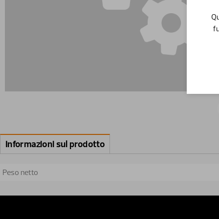
Qu
f
Informazioni sul prodotto
Peso netto