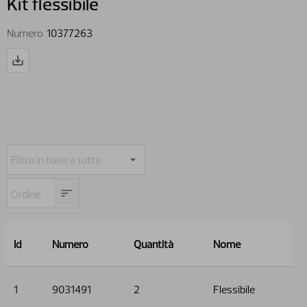
Kit flessibile
Numero
10377263
Id
Numero
Quantità
Nome
1
9031491
2
Flessibile