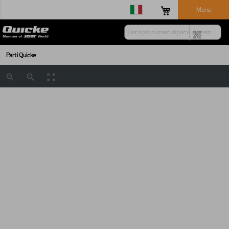
Menu
Parti Quicke