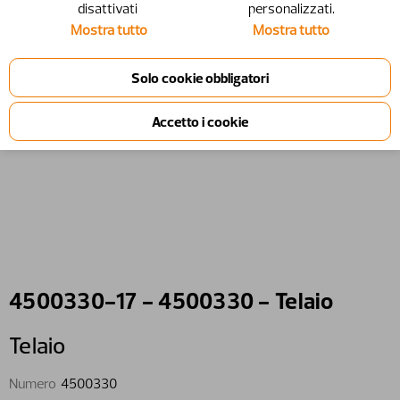
disattivati ​​
personalizzati.
Mostra tutto
Mostra tutto
4500330-17 - 4500330 - Telaio
Telaio
Numero
4500330