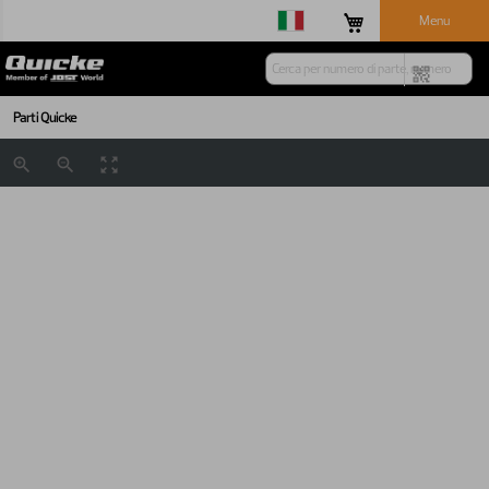
Menu
Parti Quicke