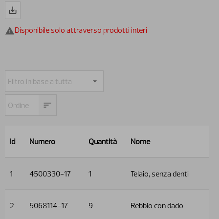
Disponibile solo attraverso prodotti interi
Id
Numero
Quantità
Nome
1
4500330-17
1
Telaio, senza denti
2
5068114-17
9
Rebbio con dado