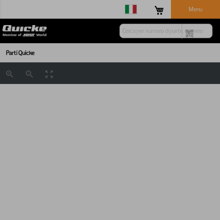
Menu
Parti Quicke