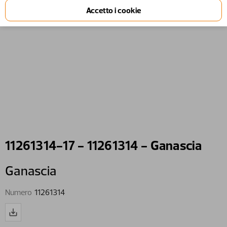
11261314-17 - 11261314 - Ganascia
Ganascia
Numero
11261314