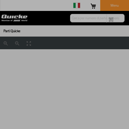
Menu
Parti Quicke