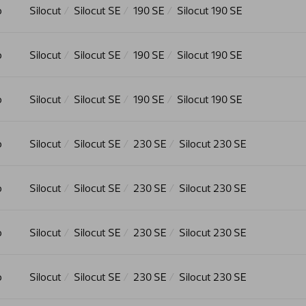
o
Silocut
Silocut SE
190 SE
Silocut 190 SE
o
Silocut
Silocut SE
190 SE
Silocut 190 SE
o
Silocut
Silocut SE
190 SE
Silocut 190 SE
o
Silocut
Silocut SE
230 SE
Silocut 230 SE
o
Silocut
Silocut SE
230 SE
Silocut 230 SE
o
Silocut
Silocut SE
230 SE
Silocut 230 SE
o
Silocut
Silocut SE
230 SE
Silocut 230 SE