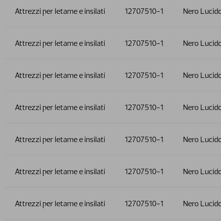
Attrezzi per letame e insilati
12707510-1
Nero Lucid
Attrezzi per letame e insilati
12707510-1
Nero Lucid
Attrezzi per letame e insilati
12707510-1
Nero Lucid
Attrezzi per letame e insilati
12707510-1
Nero Lucid
Attrezzi per letame e insilati
12707510-1
Nero Lucid
Attrezzi per letame e insilati
12707510-1
Nero Lucid
Attrezzi per letame e insilati
12707510-1
Nero Lucid