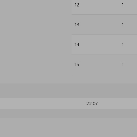
12
1
13
1
14
1
15
1
22.07