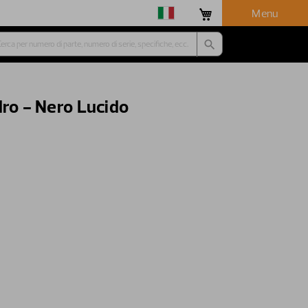
Menu
dro - Nero Lucido