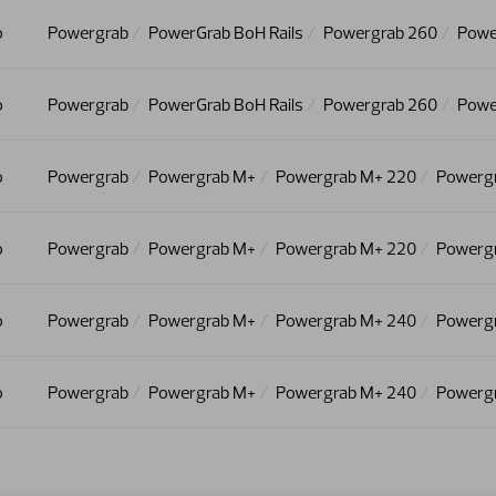
o
Powergrab
PowerGrab BoH Rails
Powergrab 260
Powe
o
Powergrab
PowerGrab BoH Rails
Powergrab 260
Powe
o
Powergrab
Powergrab M+
Powergrab M+ 220
Powerg
o
Powergrab
Powergrab M+
Powergrab M+ 220
Powergr
o
Powergrab
Powergrab M+
Powergrab M+ 240
Powerg
o
Powergrab
Powergrab M+
Powergrab M+ 240
Powergr