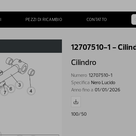
I
PEZZI DI RICAMBIO
CONTATTO
12707510-1 - Cilin
Cilindro
Numero
12707510-1
Specifica
Nero Lucido
Anno fino a
01/01/2026
100/50