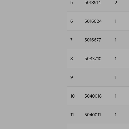
5
5018514
2
6
5016624
1
7
5016677
1
8
5033710
1
9
1
10
5040018
1
11
5040011
1