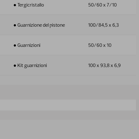
● Tergicristallo
50/60 x 7/10
● Guarnizione del pistone
100/84,5 x 6,3
● Guarnizioni
50/60 x 10
● Kit guarnizioni
100 x 93,8 x 6,9