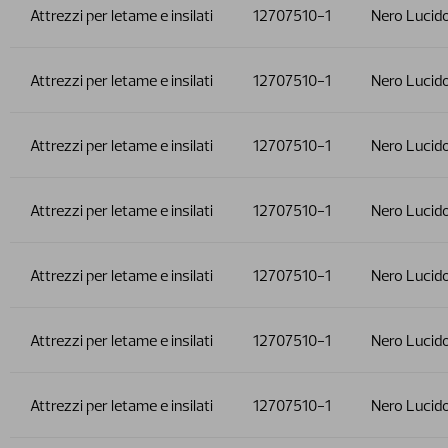
Attrezzi per letame e insilati
12707510-1
Nero Lucid
Attrezzi per letame e insilati
12707510-1
Nero Lucid
Attrezzi per letame e insilati
12707510-1
Nero Lucid
Attrezzi per letame e insilati
12707510-1
Nero Lucid
Attrezzi per letame e insilati
12707510-1
Nero Lucid
Attrezzi per letame e insilati
12707510-1
Nero Lucid
Attrezzi per letame e insilati
12707510-1
Nero Lucid