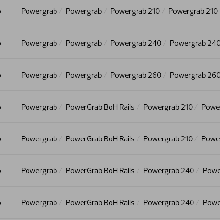
o
Powergrab
Powergrab
Powergrab 210
Powergrab 210 
o
Powergrab
Powergrab
Powergrab 240
Powergrab 240
o
Powergrab
Powergrab
Powergrab 260
Powergrab 260
o
Powergrab
PowerGrab BoH Rails
Powergrab 210
Power
o
Powergrab
PowerGrab BoH Rails
Powergrab 210
Power
o
Powergrab
PowerGrab BoH Rails
Powergrab 240
Powe
o
Powergrab
PowerGrab BoH Rails
Powergrab 240
Powe