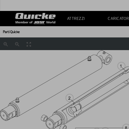
ATTREZZI
CARICATOR
Parti Quicke