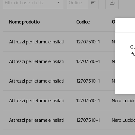
Nome prodotto
Codice
Opzione
Attrezzi per letame e insilati
12707510-1
Nero Lucid
Qu
f
Attrezzi per letame e insilati
12707510-1
Nero Lucid
Attrezzi per letame e insilati
12707510-1
Nero Lucid
Attrezzi per letame e insilati
12707510-1
Nero Lucid
Attrezzi per letame e insilati
12707510-1
Nero Lucid