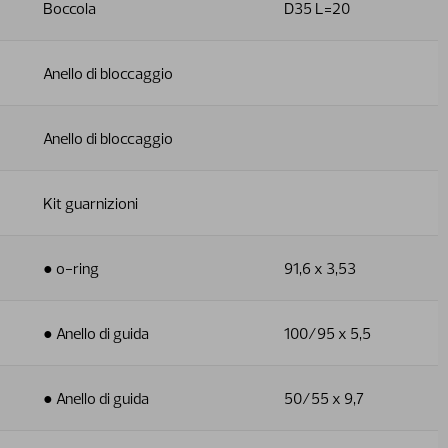
Boccola
D35 L=20
Anello di bloccaggio
Anello di bloccaggio
Kit guarnizioni
● o-ring
91,6 x 3,53
● Anello di guida
100/95 x 5,5
● Anello di guida
50/55 x 9,7