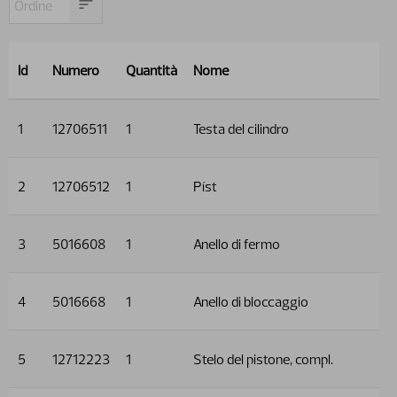
Id
Numero
Quantità
Nome
1
12706511
1
Testa del cilindro
2
12706512
1
Píst
3
5016608
1
Anello di fermo
4
5016668
1
Anello di bloccaggio
5
12712223
1
Stelo del pistone, compl.