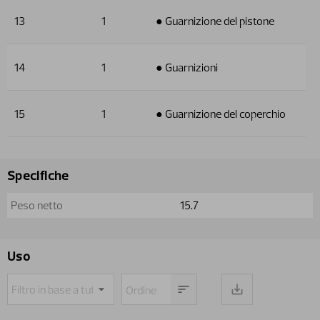
13
1
● Guarnizione del pistone
14
1
● Guarnizioni
15
1
● Guarnizione del coperchio
Specifiche
Peso netto
15.7
Uso