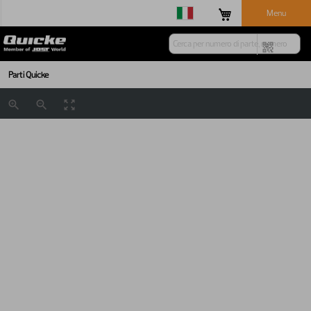
Menu
Parti Quicke