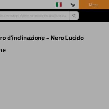
Menu
ro d’inclinazione - Nero Lucido
one