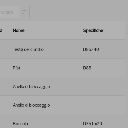
tà
Nome
Specifiche
Testa del cilindro
D85/40
Píst
D85
Anello di bloccaggio
Anello di bloccaggio
Boccola
D35 L=20