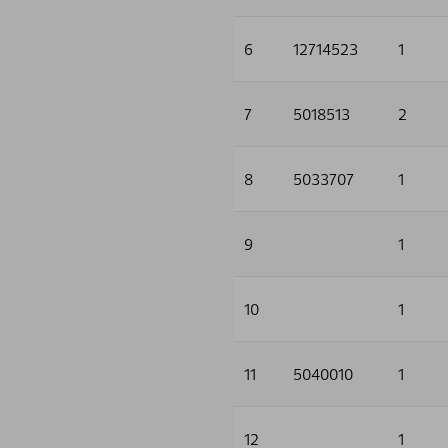
6
12714523
1
7
5018513
2
8
5033707
1
9
1
10
1
11
5040010
1
12
1