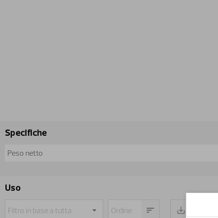
Specifiche
Peso netto
Uso