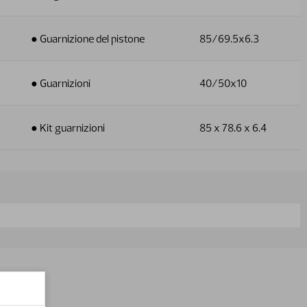
● Guarnizione del pistone
85/69.5x6.3
● Guarnizioni
40/50x10
● Kit guarnizioni
85 x 78.6 x 6.4