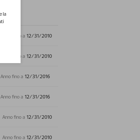
e la
ti
Anno fino a
12/31/2010
Anno fino a
12/31/2010
Anno fino a
12/31/2016
Anno fino a
12/31/2016
Anno fino a
12/31/2010
Anno fino a
12/31/2010