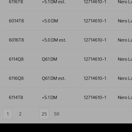
6116T8
+5.1 DM est.
12714610-1
Nero L
6014T8
+5.0 DM
12714610-1
Nero L
6016T8
+5.0 DM est.
12714610-1
Nero L
6114Q8
Q61 DM
12714610-1
Nero L
6116Q8
Q61 DM est.
12714610-1
Nero L
6114T8
+5.1 DM
12714610-1
Nero L
1
2
25
50