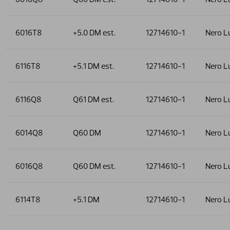
6016T8
+5.0 DM est.
12714610-1
Nero L
6116T8
+5.1 DM est.
12714610-1
Nero L
6116Q8
Q61 DM est.
12714610-1
Nero L
6014Q8
Q60 DM
12714610-1
Nero L
6016Q8
Q60 DM est.
12714610-1
Nero L
6114T8
+5.1 DM
12714610-1
Nero L