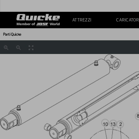
ATTREZZI
CARICATOR
Parti Quicke