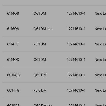
6114Q8
Q61 DM
12714610-1
Nero L
6116Q8
Q61 DM est.
12714610-1
Nero L
6114T8
+5.1 DM
12714610-1
Nero L
6114Q8
Q61 DM
12714610-1
Nero L
6014Q8
Q60 DM
12714610-1
Nero L
6014T8
+5.0 DM
12714610-1
Nero L
6016Q8
Q60 DM est.
12714610-1
Nero L