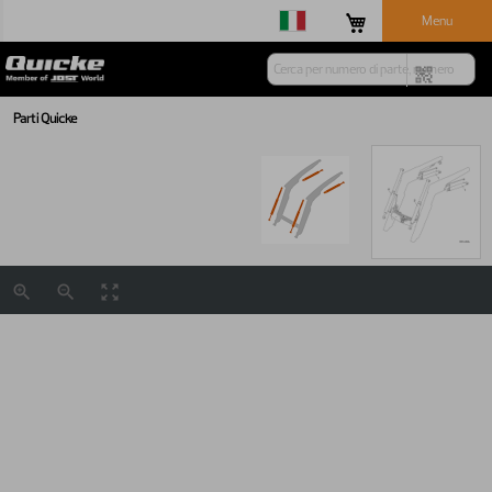
Menu
Parti Quicke