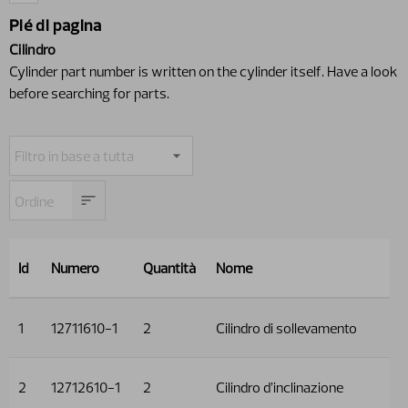
Pié di pagina
Cilindro
Cylinder part number is written on the cylinder itself. Have a look
before searching for parts.
Id
Numero
Quantità
Nome
1
12711610-1
2
Cilindro di sollevamento
2
12712610-1
2
Cilindro d’inclinazione