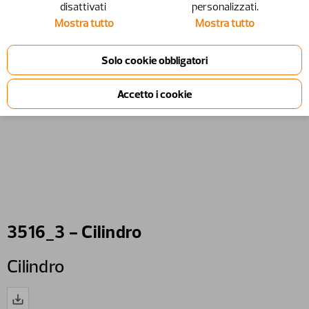
disattivati ​​
personalizzati.
Mostra tutto
Mostra tutto
3516_3 - Cilindro
Cilindro