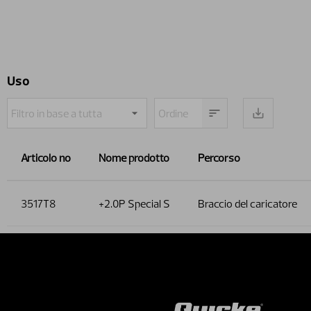
Uso
Articolo no
Nome prodotto
Percorso
3517T8
+2.0P Special S
Braccio del caricatore