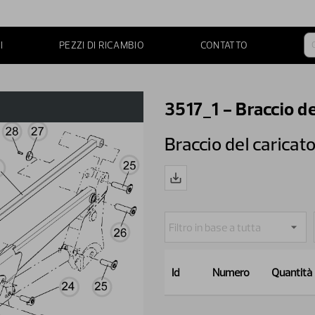
I
PEZZI DI RICAMBIO
CONTATTO
3517_1 - Braccio de
Braccio del caricat
Id
Numero
Quantità