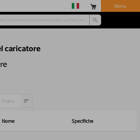
Menu
l caricatore
ore
Nome
Specifiche