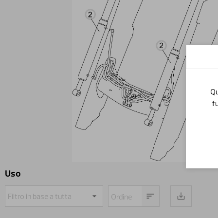
Qu
f
Uso