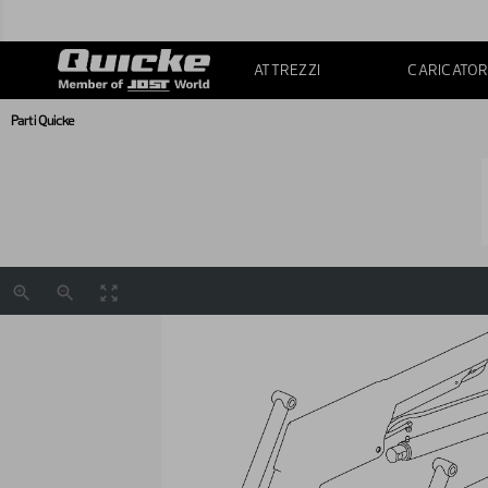
ATTREZZI
CARICATOR
Parti Quicke