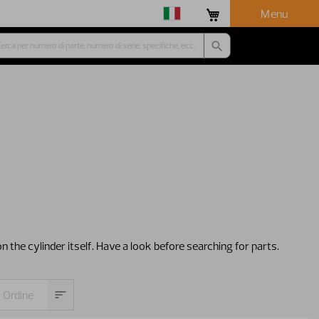
Menu
n the cylinder itself. Have a look before searching for parts.