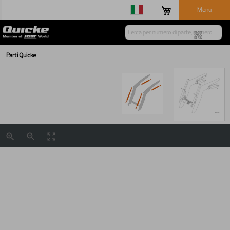
Menu
Parti Quicke