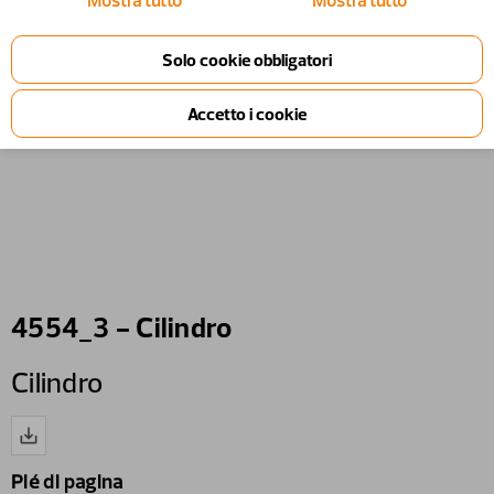
Mostra tutto
Mostra tutto
4554_3 - Cilindro
Cilindro
Pié di pagina