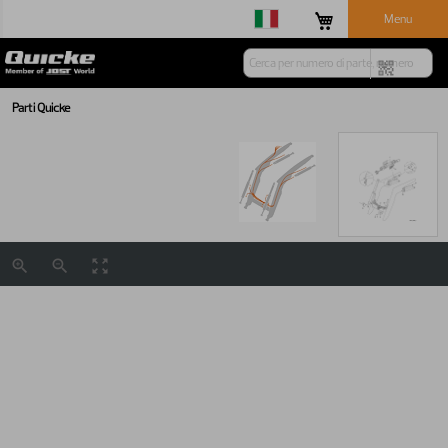
Menu
Parti Quicke