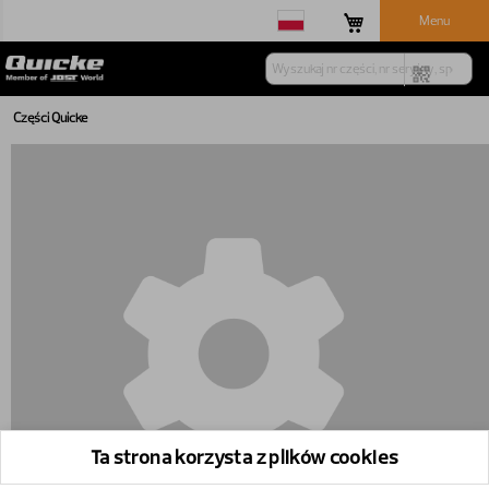
Menu
Części Quicke
Ta strona korzysta z plików cookies