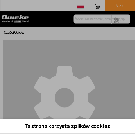
Menu
Części Quicke
Ta strona korzysta z plików cookies