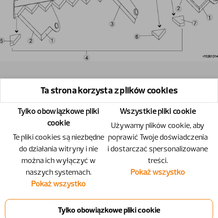
Ta strona korzysta z plików cookies
Tylko obowiązkowe pliki
Wszystkie pliki cookie
cookie
Używamy plików cookie, aby
Te pliki cookies są niezbędne
poprawić Twoje doświadczenia
do działania witryny i nie
i dostarczać spersonalizowane
można ich wyłączyć w
treści.
naszych systemach.
Pokaż wszystko
Pokaż wszystko