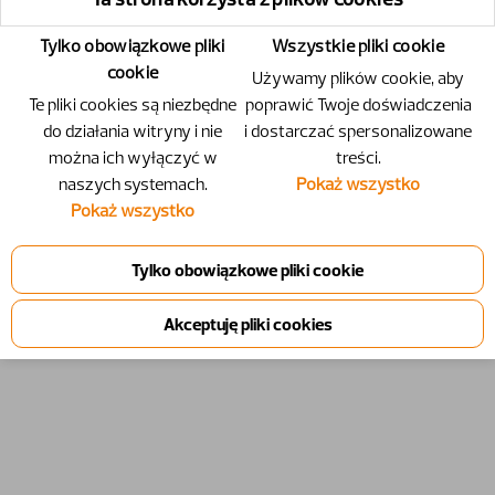
Tylko obowiązkowe pliki
Wszystkie pliki cookie
cookie
Używamy plików cookie, aby
Te pliki cookies są niezbędne
poprawić Twoje doświadczenia
do działania witryny i nie
i dostarczać spersonalizowane
można ich wyłączyć w
treści.
naszych systemach.
Pokaż wszystko
Pokaż wszystko