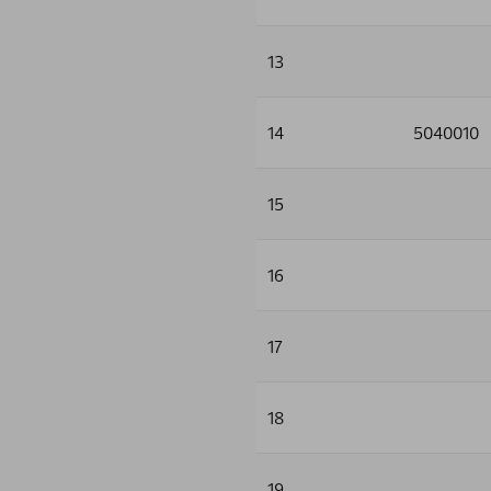
13
14
5040010
15
16
17
18
19