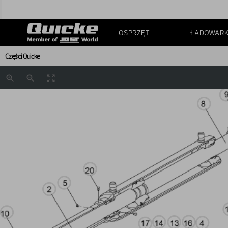
OSPRZĘT
ŁADOWARK
Części Quicke