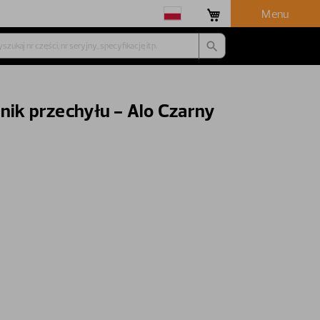
Menu
nik przechyłu - Alo Czarny