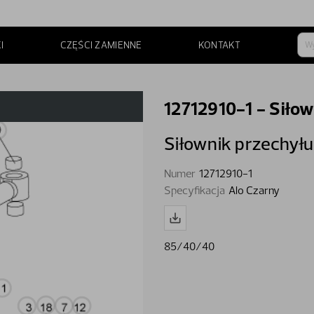
I
CZĘŚCI ZAMIENNE
KONTAKT
12712910-1 - Siłow
Siłownik przechyłu
Numer
12712910-1
Specyfikacja
Alo Czarny
85/40/40