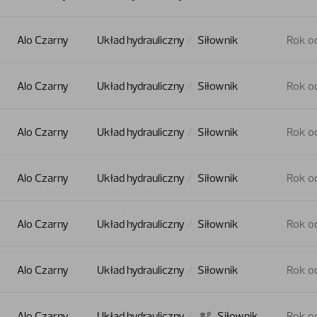
Alo Czarny
Układ hydrauliczny
Siłownik
Rok o
Alo Czarny
Układ hydrauliczny
Siłownik
Rok o
Alo Czarny
Układ hydrauliczny
Siłownik
Rok o
Alo Czarny
Układ hydrauliczny
Siłownik
Rok o
Alo Czarny
Układ hydrauliczny
Siłownik
Rok o
Alo Czarny
Układ hydrauliczny
Siłownik
Rok o
Alo Czarny
Układ hydrauliczny
Siłownik
Rok o