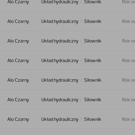
Alo Czarny
Układ hydrauliczny
Siłownik
Rok o
Alo Czarny
Układ hydrauliczny
Siłownik
Rok o
Alo Czarny
Układ hydrauliczny
Siłownik
Rok o
Alo Czarny
Układ hydrauliczny
Siłownik
Rok o
Alo Czarny
Układ hydrauliczny
Siłownik
Rok o
Alo Czarny
Układ hydrauliczny
Siłownik
Rok o
Alo Czarny
Układ hydrauliczny
Siłownik
Rok o