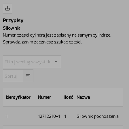
Przypisy
Siłownik
Numer części cylindra jest zapisany na samym cylindrze.
Sprawdź,​ zanim zaczniesz szukać części.
Identyfikator
Numer
Ilość
Nazwa
1
12712210-1
1
Siłownik podnoszenia