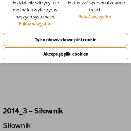
do działania witryny i nie
i dostarczać spersonalizowane
można ich wyłączyć w
treści.
naszych systemach.
Pokaż wszystko
Pokaż wszystko
2014_3 - Siłownik
Siłownik