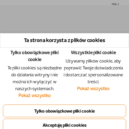
Ta strona korzysta z plików cookies
Tylko obowiązkowe pliki
Wszystkie pliki cookie
cookie
Używamy plików cookie, aby
Te pliki cookies są niezbędne
poprawić Twoje doświadczenia
do działania witryny i nie
i dostarczać spersonalizowane
można ich wyłączyć w
treści.
naszych systemach.
Pokaż wszystko
Pokaż wszystko