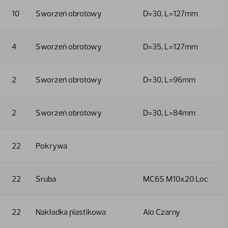
10
Sworzeń obrotowy
D=30, L=127mm
4
Sworzeń obrotowy
D=35, L=127mm
2
Sworzeń obrotowy
D=30, L=96mm
2
Sworzeń obrotowy
D=30, L=84mm
22
Pokrywa
22
Śruba
MC6S M10x20 Loc
22
Nakładka plastikowa
Alo Czarny