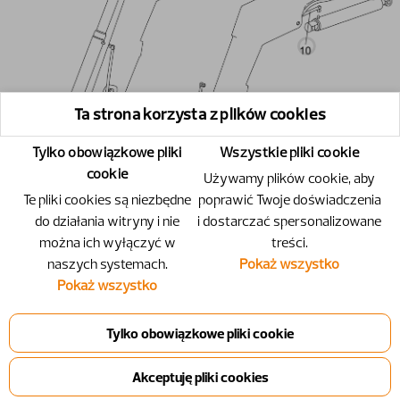
Ta strona korzysta z plików cookies
Tylko obowiązkowe pliki
Wszystkie pliki cookie
cookie
Używamy plików cookie, aby
Te pliki cookies są niezbędne
poprawić Twoje doświadczenia
do działania witryny i nie
i dostarczać spersonalizowane
można ich wyłączyć w
treści.
naszych systemach.
Pokaż wszystko
Pokaż wszystko