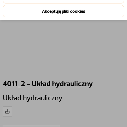
4011_2 - Układ hydrauliczny
Układ hydrauliczny