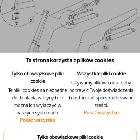
Ta strona korzysta z plików cookies
Tylko obowiązkowe pliki
Wszystkie pliki cookie
cookie
Używamy plików cookie, aby
Te pliki cookies są niezbędne
poprawić Twoje doświadczenia
do działania witryny i nie
i dostarczać spersonalizowane
można ich wyłączyć w
treści.
naszych systemach.
Pokaż wszystko
Pokaż wszystko