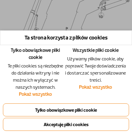
Ta strona korzysta z plików cookies
Tylko obowiązkowe pliki
Wszystkie pliki cookie
cookie
Używamy plików cookie, aby
Te pliki cookies są niezbędne
poprawić Twoje doświadczenia
do działania witryny i nie
i dostarczać spersonalizowane
można ich wyłączyć w
treści.
naszych systemach.
Pokaż wszystko
Pokaż wszystko