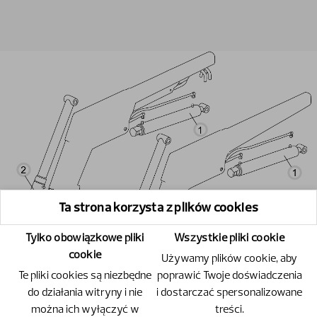
Ta strona korzysta z plików cookies
Tylko obowiązkowe pliki
Wszystkie pliki cookie
cookie
Używamy plików cookie, aby
Te pliki cookies są niezbędne
poprawić Twoje doświadczenia
do działania witryny i nie
i dostarczać spersonalizowane
można ich wyłączyć w
treści.