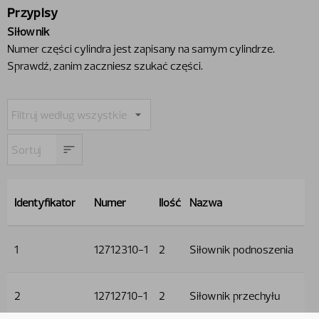
Przypisy
Siłownik
Numer części cylindra jest zapisany na samym cylindrze.
Sprawdź,​ zanim zaczniesz szukać części.
Identyfikator
Numer
Ilość
Nazwa
1
12712310-1
2
Siłownik podnoszenia
2
12712710-1
2
Siłownik przechyłu