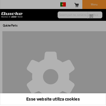
Menu
Quicke Parts
Esse website utiliza cookies