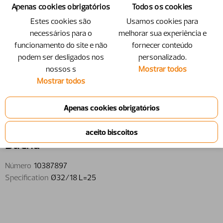
Apenas cookies obrigatórios
Todos os cookies
Estes cookies são
Usamos cookies para
necessários para o
melhorar sua experiência e
funcionamento do site e não
fornecer conteúdo
podem ser desligados nos
personalizado.
nossos s
Mostrar todos
Mostrar todos
10387897 - Bucha - Ø32/18 L=25
Bucha
Número
10387897
Specification
Ø32/18 L=25