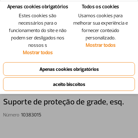
Apenas cookies obrigatórios
Todos os cookies
Estes cookies são
Usamos cookies para
necessários para o
melhorar sua experiência e
funcionamento do site e não
fornecer conteúdo
podem ser desligados nos
personalizado.
nossos s
Mostrar todos
Mostrar todos
10383015 - Suporte de proteção de
grade, esq.
Suporte de proteção de grade,​ esq.
Número
10383015