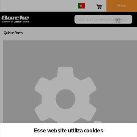
Menu
Quicke Parts
Esse website utiliza cookies