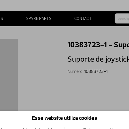
RS
SPARE PARTS
CONTACT
10383723-1 - Supo
Suporte de joystic
Número
10383723-1
Esse website utiliza cookies