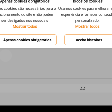
Apenas cookies obrigatórios
Todos os cookies
es cookies são necessários para o
Usamos cookies para melhorar 
ncionamento do site e não podem
experiência e fornecer conteú
ser desligados nos nossos s
personalizado.
Mostrar todos
Mostrar todos
2.2