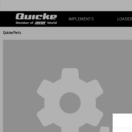
IMPLEMENTS
LOADE
Quicke Parts