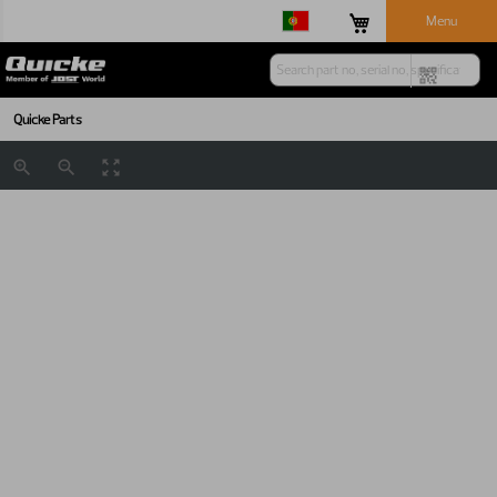
Menu
Quicke Parts