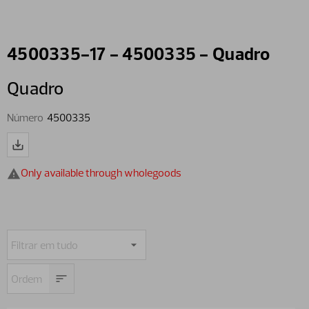
4500335-17 - 4500335 - Quadro
Quadro
Número
4500335
Only available through wholegoods