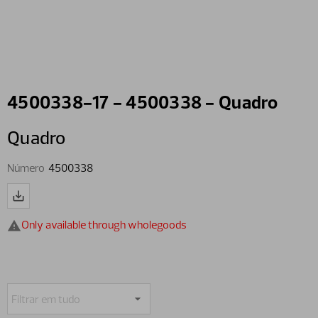
4500338-17 - 4500338 - Quadro
Quadro
Número
4500338
Only available through wholegoods