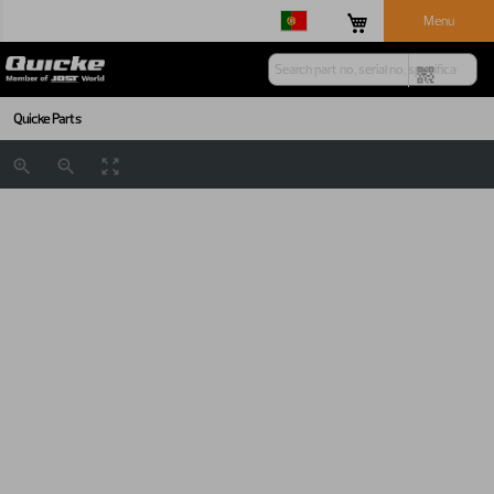
Menu
Quicke Parts