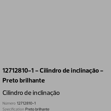
12712810-1 - Cilindro de inclinação -
Preto brilhante
Cilindro de inclinação
Número
12712810-1
Specification
Preto brilhante