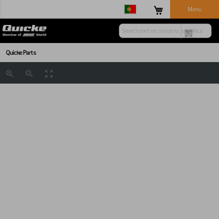
Menu
Quicke Parts