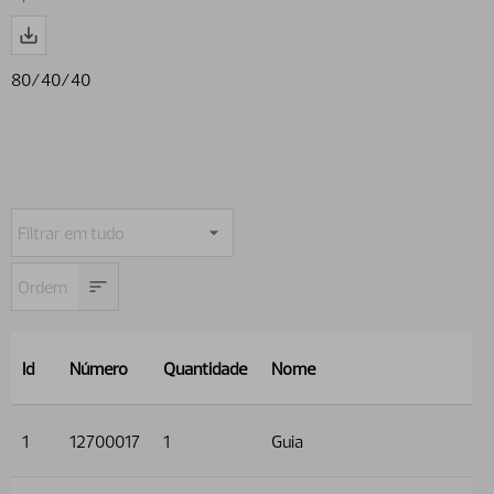
80/40/40
Id
Número
Quantidade
Nome
1
12700017
1
Guia