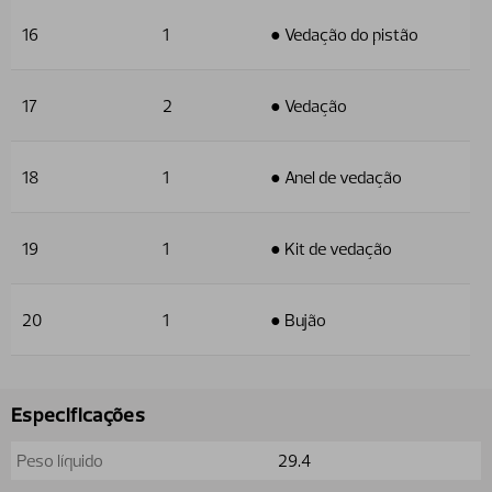
16
1
● Vedação do pistão
17
2
● Vedação
18
1
● Anel de vedação
19
1
● Kit de vedação
20
1
● Bujão
Especificações
Peso líquido
29.4