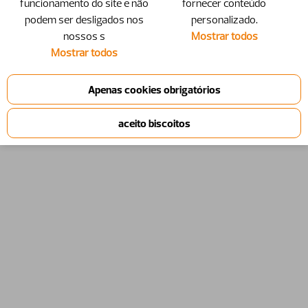
funcionamento do site e não
fornecer conteúdo
podem ser desligados nos
personalizado.
nossos s
Mostrar todos
Mostrar todos