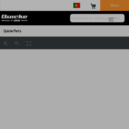
Menu
Quicke Parts