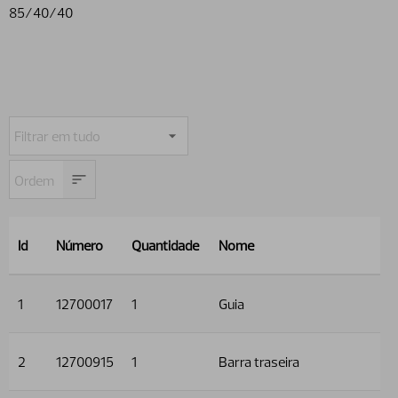
85/40/40
Id
Número
Quantidade
Nome
1
12700017
1
Guia
2
12700915
1
Barra traseira