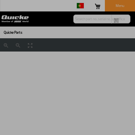
Menu
Quicke Parts