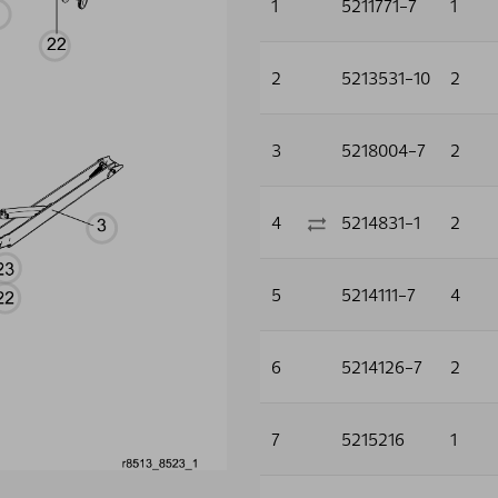
1
5211771-7
1
2
5213531-10
2
3
5218004-7
2
4
5214831-1
2
5
5214111-7
4
6
5214126-7
2
7
5215216
1