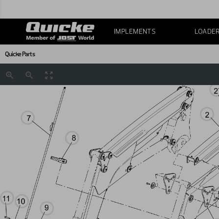
IMPLEMENTS
LOADE
Quicke Parts