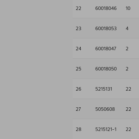
22
60018046
10
23
60018053
4
24
60018047
2
25
60018050
2
26
5215131
22
27
5050608
22
28
5215121-1
22