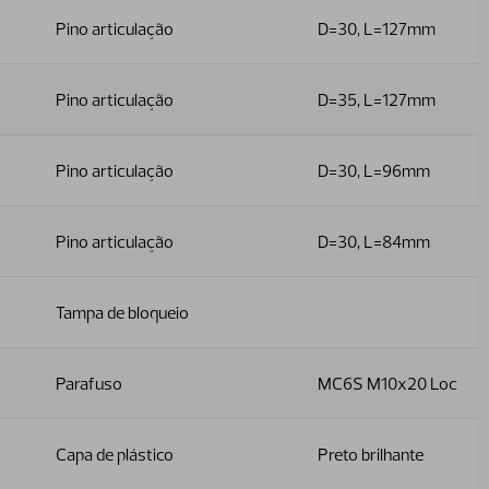
Pino articulação
D=30, L=127mm
Pino articulação
D=35, L=127mm
Pino articulação
D=30, L=96mm
Pino articulação
D=30, L=84mm
Tampa de bloqueio
Parafuso
MC6S M10x20 Loc
Capa de plástico
Preto brilhante