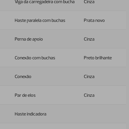
Viga da carregadeira com bucha
Cinza
Haste paralela com buchas
Prata novo
Perna de apoio
Cinza
Conexão com buchas
Preto brilhante
Conexão
Cinza
Par de elos
Cinza
Haste indicadora