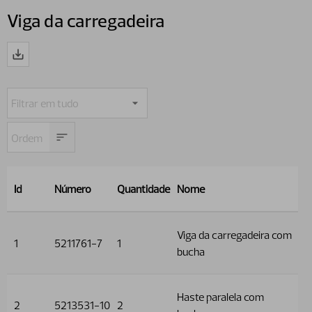
Viga da carregadeira
Id
Número
Quantidade
Nome
Viga da carregadeira com
1
5211761-7
1
bucha
Haste paralela com
2
5213531-10
2