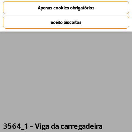
3564_1 - Viga da carregadeira