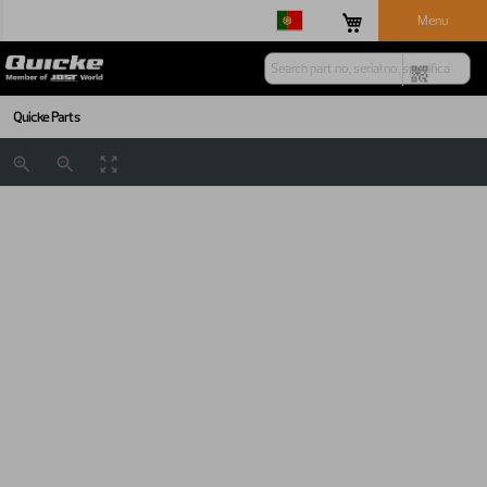
Menu
Quicke Parts