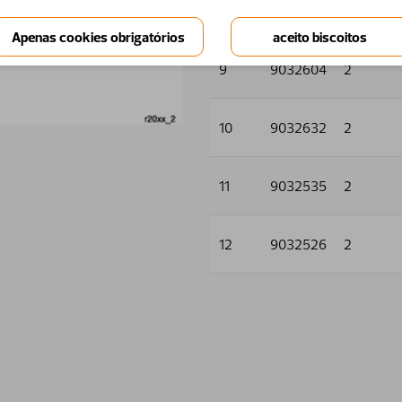
8
5005128
1
9
9032604
2
10
9032632
2
11
9032535
2
12
9032526
2