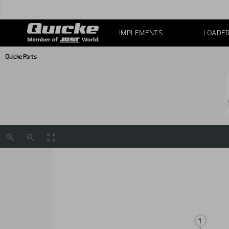
IMPLEMENTS
LOADE
Quicke Parts