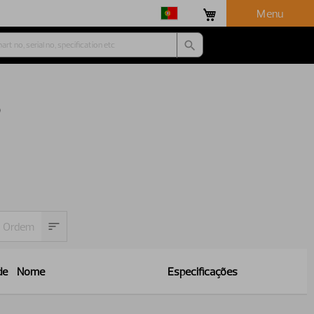
Menu
o
de
Nome
Especificações