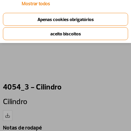
Mostrar todos
4054_3 - Cilindro
Cilindro
Notas de rodapé