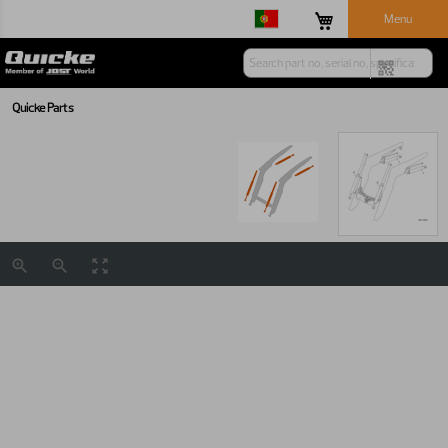
Menu
Quicke Parts