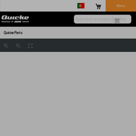
Menu
Quicke Parts