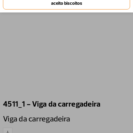
4511_1 - Viga da carregadeira
Viga da carregadeira