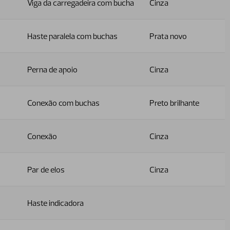
Viga da carregadeira com bucha
Cinza
Haste paralela com buchas
Prata novo
Perna de apoio
Cinza
Conexão com buchas
Preto brilhante
Conexão
Cinza
Par de elos
Cinza
Haste indicadora