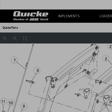
IMPLEMENTS
LOADE
Quicke Parts