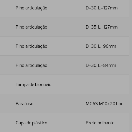
Pino articulação
D=30, L=127mm
Pino articulação
D=35, L=127mm
Pino articulação
D=30, L=96mm
Pino articulação
D=30, L=84mm
Tampa de bloqueio
Parafuso
MC6S M10x20 Loc
Capa de plástico
Preto brilhante