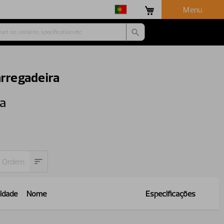
Menu
arregadeira
ra
idade
Nome
Especificações