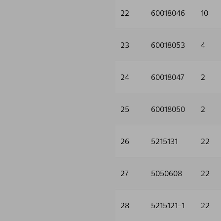
22
60018046
10
23
60018053
4
24
60018047
2
25
60018050
2
26
5215131
22
27
5050608
22
28
5215121-1
22