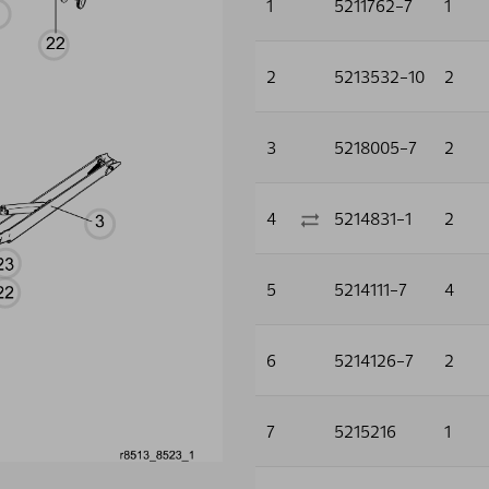
1
5211762-7
1
2
5213532-10
2
3
5218005-7
2
4
5214831-1
2
5
5214111-7
4
6
5214126-7
2
7
5215216
1