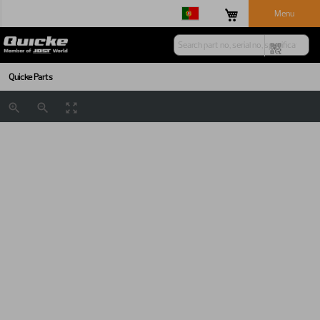
Menu
Quicke Parts