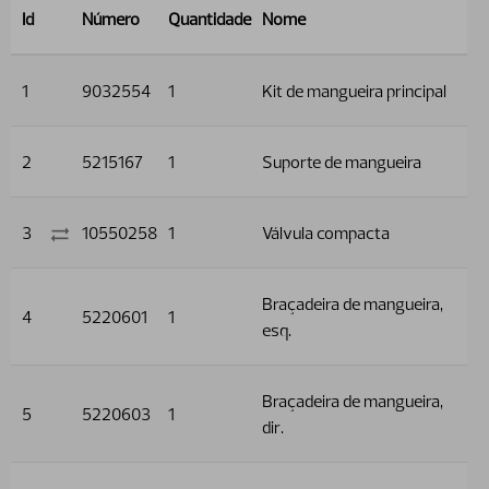
Id
Número
Quantidade
Nome
1
9032554
1
Kit de mangueira principal
2
5215167
1
Suporte de mangueira
3
10550258
1
Válvula compacta
Braçadeira de mangueira,
4
5220601
1
esq.
Braçadeira de mangueira,
5
5220603
1
dir.