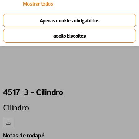
Mostrar todos
4517_3 - Cilindro
Cilindro
Notas de rodapé