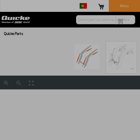
Menu
Quicke Parts