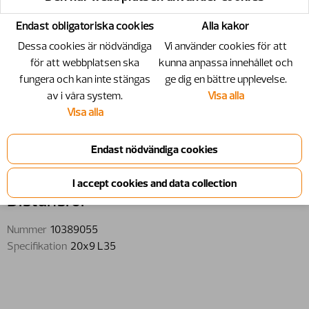
Endast obligatoriska cookies
Alla kakor
Dessa cookies är nödvändiga
Vi använder cookies för att
för att webbplatsen ska
kunna anpassa innehållet och
fungera och kan inte stängas
ge dig en bättre upplevelse.
av i våra system.
Visa alla
Visa alla
10389055 - Distansrör - 20x9 L35
Distansrör
Nummer
10389055
Specifikation
20x9 L35