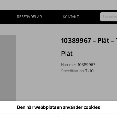
RESERVDELAR
KONTAKT
10389967 - Plåt -
Plåt
Nummer
10389967
Specifikation
T=10
Den här webbplatsen använder cookies