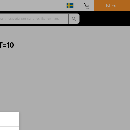
Menu
 T=10