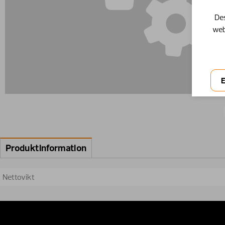
Des
web
Produktinformation
Nettovikt