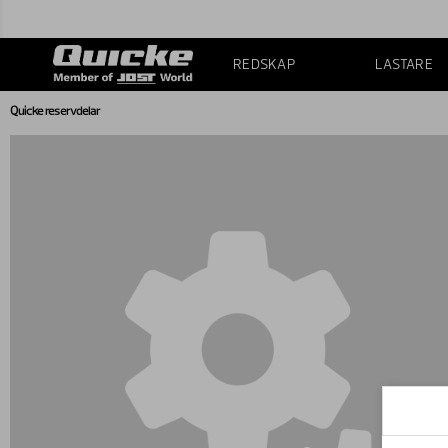
REDSKAP
LASTARE
Quicke reservdelar