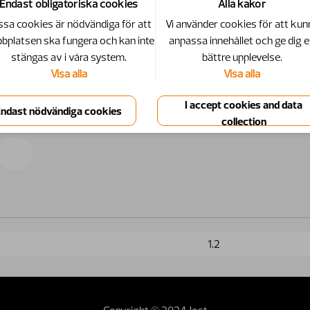
Endast obligatoriska cookies
Alla kakor
sa cookies är nödvändiga för att
Vi använder cookies för att kun
bplatsen ska fungera och kan inte
anpassa innehållet och ge dig 
stängas av i våra system.
bättre upplevelse.
Visa alla
Visa alla
1.2
Copyright © 2024 Jost