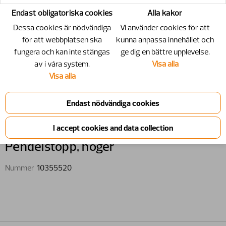
Endast obligatoriska cookies
Alla kakor
Dessa cookies är nödvändiga
Vi använder cookies för att
för att webbplatsen ska
kunna anpassa innehållet och
fungera och kan inte stängas
ge dig en bättre upplevelse.
av i våra system.
Visa alla
Visa alla
10355520 - Pendelstopp, höger
Pendelstopp,​ höger
Nummer
10355520