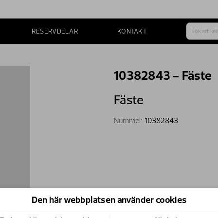
RESERVDELAR
KONTAKT
10382843 - Fäste
Fäste
Nummer
10382843
Den här webbplatsen använder cookies