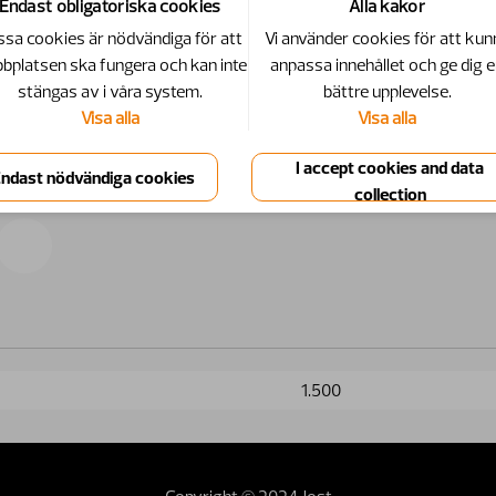
Endast obligatoriska cookies
Alla kakor
sa cookies är nödvändiga för att
Vi använder cookies för att kun
bplatsen ska fungera och kan inte
anpassa innehållet och ge dig 
stängas av i våra system.
bättre upplevelse.
Visa alla
Visa alla
1.500
Copyright © 2024 Jost