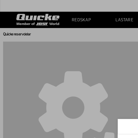
REDSKAP
LASTARE
Quicke reservdelar