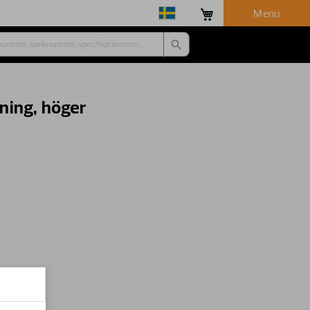
Menu
ning, höger