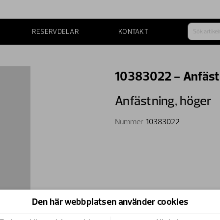
RESERVDELAR
KONTAKT
10383022 - Anfäst
Anfästning,​ höger
Nummer
10383022
Den här webbplatsen använder cookies