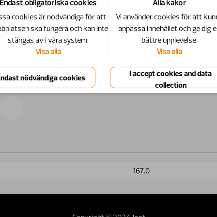
Endast obligatoriska cookies
Alla kakor
sa cookies är nödvändiga för att
Vi använder cookies för att kun
bplatsen ska fungera och kan inte
anpassa innehållet och ge dig 
stängas av i våra system.
bättre upplevelse.
Visa alla
Visa alla
167.0
Copyright © 2024 Jost