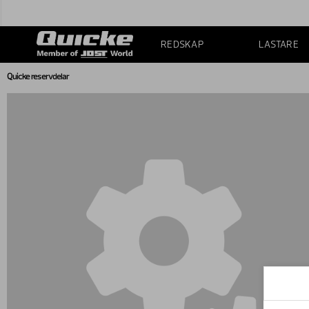
REDSKAP
LASTARE
Quicke reservdelar