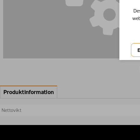
Des
web
Produktinformation
Nettovikt