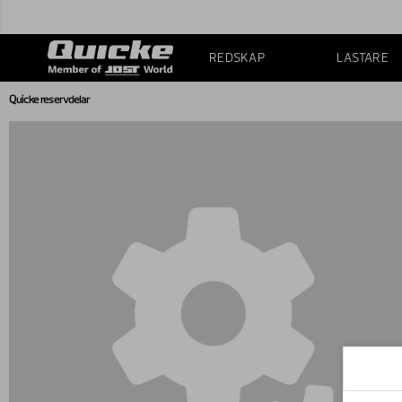
REDSKAP
LASTARE
Quicke reservdelar