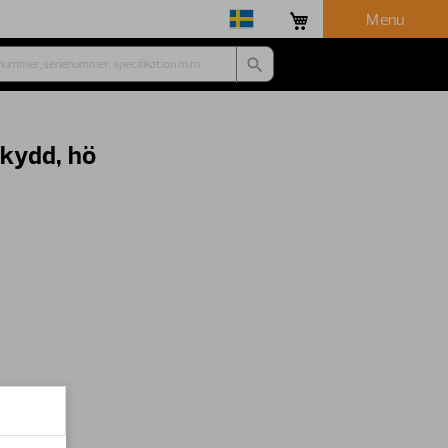
Menu
kydd, hö