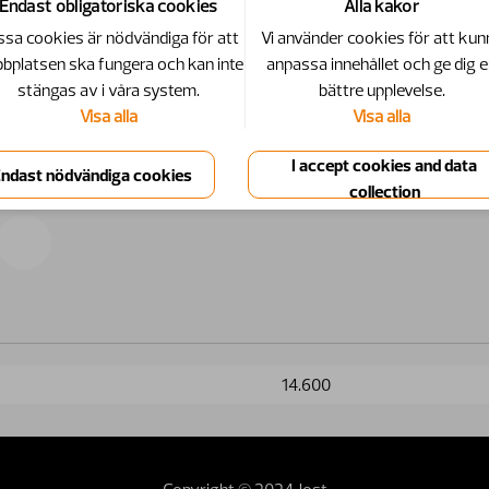
Endast obligatoriska cookies
Alla kakor
sa cookies är nödvändiga för att
Vi använder cookies för att kun
bplatsen ska fungera och kan inte
anpassa innehållet och ge dig 
stängas av i våra system.
bättre upplevelse.
Visa alla
Visa alla
14.600
Copyright © 2024 Jost