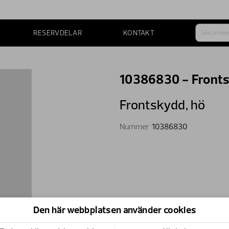
RESERVDELAR
KONTAKT
10386830 - Fronts
Frontskydd,​ hö
Nummer
10386830
Den här webbplatsen använder cookies