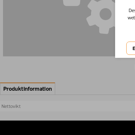
Des
web
Produktinformation
Nettovikt